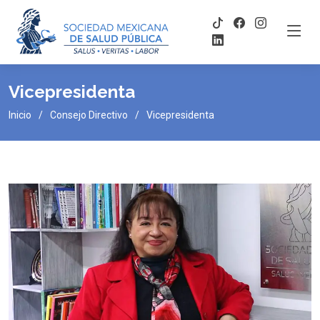
Vicepresidenta
Inicio
Consejo Directivo
Vicepresidenta