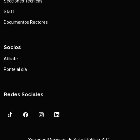
Secciones Técnicas
Staff
Documentos Rectores
Socios
Afiliate
Ponte al día
Redes Sociales
Sociedad Mexicana de Salud Pública, A.C.