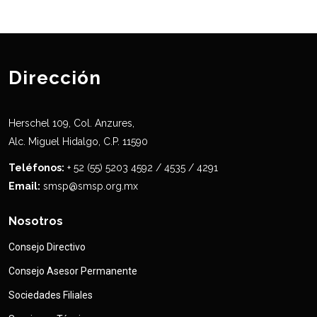
Dirección
Herschel 109, Col. Anzures,
Alc. Miguel Hidalgo, C.P. 11590
Teléfonos:
+ 52 (55) 5203 4592 / 4535 / 4291
Email:
smsp@smsp.org.mx
Nosotros
Consejo Directivo
Consejo Asesor Permanente
Sociedades Filiales