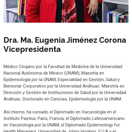
Dra. Ma. Eugenia Jiménez Corona
Vicepresidenta
Médico Cirujano por la Facultad de Medicina de la Universidad
Nacional Autónoma de México (UNAM); Maestría en
Epidemiología por la UNAM; Especialidad en Gestión, Salud y
Bienestar Corporativo por la Universidad Anáhuac. Maestría en
Dirección y Gestión de Instituciones de Salud por la Universidad
Anáhuac. Doctorado en Ciencias, Epidemiología por la UNAM.
Así mismo, ha cursado el Diplomado en Vacunología en el
Instituto Pasteur, Paris, Francia; el Diplomado Latinoamericano
en Vacunología por la UNAM; el Diplomado Epidemiology for
Health Managers, Universidad de Johns Hopkins, E.U.A y el