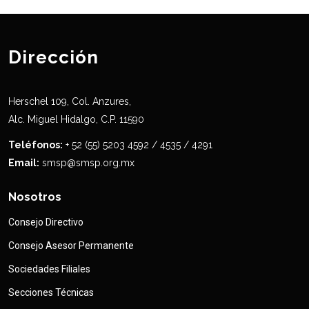
Dirección
Herschel 109, Col. Anzures,
Alc. Miguel Hidalgo, C.P. 11590
Teléfonos:
+ 52 (55) 5203 4592 / 4535 / 4291
Email:
smsp@smsp.org.mx
Nosotros
Consejo Directivo
Consejo Asesor Permanente
Sociedades Filiales
Secciones Técnicas