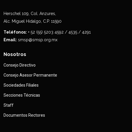
Herschel 109, Col. Anzures,
Alc. Miguel Hidalgo, C.P. 11590
Teléfonos:
+ 52 (55) 5203 4592 / 4535 / 4291
Email:
smsp@smsp.org.mx
Nosotros
Consejo Directivo
Consejo Asesor Permanente
Sociedades Filiales
Secciones Técnicas
Staff
Documentos Rectores