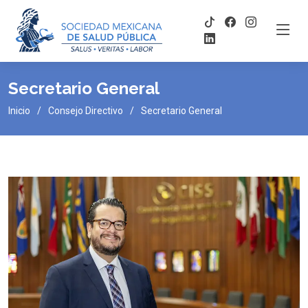
Secretario General
Inicio
Consejo Directivo
Secretario General